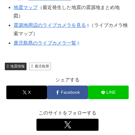
地震マップ
（最近発生した地震の震源地まとめ地
図）
震源地周辺のライブカメラを見る
（ライブカメラ検
索マップ）
鹿児島県のライブカメラ一覧
地震情報
鹿児島県
シェアする
X
Facebook
LINE
このサイトをフォローする