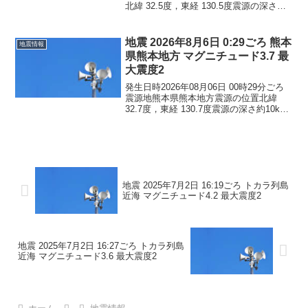
北緯 32.5度，東経 130.5度震源の深さ約
10km地震の規模マグニチュード 5.1最大
震度4コメントこの地震による津波の心配
はありません。震度4長崎県...
地震 2026年8月6日 0:29ごろ 熊本
地震情報
県熊本地方 マグニチュード3.7 最
大震度2
発生日時2026年08月06日 00時29分ごろ
震源地熊本県熊本地方震源の位置北緯
32.7度，東経 130.7度震源の深さ約10km
地震の規模マグニチュード 3.7最大震度2
コメントこの地震による津波の心配はあ
りません。震度2長崎県雲仙市...
地震 2025年7月2日 16:19ごろ トカラ列島
近海 マグニチュード4.2 最大震度2
地震 2025年7月2日 16:27ごろ トカラ列島
近海 マグニチュード3.6 最大震度2