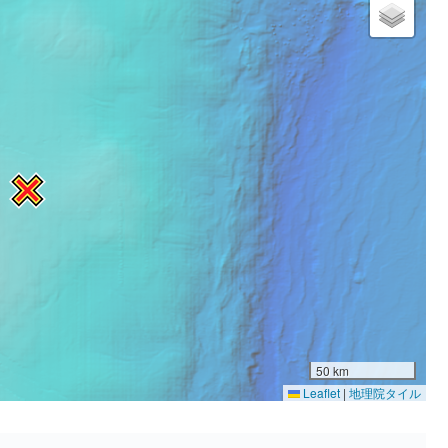
50 km
Leaflet
|
地理院タイル