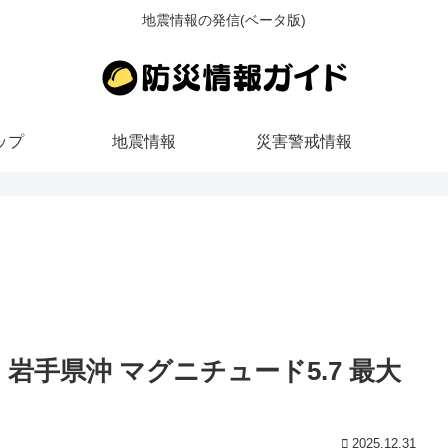
地震情報の発信(ベータ版)
ップ
地震情報
災害警戒情報
6ごろ 岩手県沖 マグニチュード5.7 最大
2025.12.31