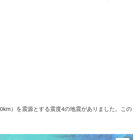
深さ約30km）を震源とする震度4の地震がありました。この