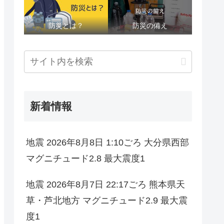
防災とは？
防災の備え
新着情報
地震 2026年8月8日 1:10ごろ 大分県西部
マグニチュード2.8 最大震度1
地震 2026年8月7日 22:17ごろ 熊本県天
草・芦北地方 マグニチュード2.9 最大震
度1