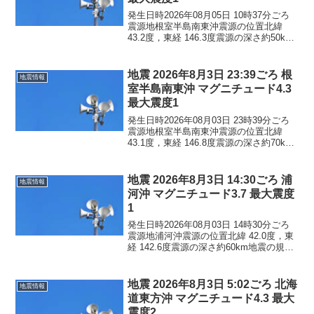
発生日時2026年08月05日 10時37分ごろ
震源地根室半島南東沖震源の位置北緯
43.2度，東経 146.3度震源の深さ約50km
地震の規模マグニチュード 3.3最大震度1
コメントこの地震による津波の心配はあ
りません。震度1北海道根室市
地震 2026年8月3日 23:39ごろ 根
地震情報
室半島南東沖 マグニチュード4.3
最大震度1
発生日時2026年08月03日 23時39分ごろ
震源地根室半島南東沖震源の位置北緯
43.1度，東経 146.8度震源の深さ約70km
地震の規模マグニチュード 4.3最大震度1
コメントこの地震による津波の心配はあ
りません。震度1北海道浜中町...
地震 2026年8月3日 14:30ごろ 浦
地震情報
河沖 マグニチュード3.7 最大震度
1
発生日時2026年08月03日 14時30分ごろ
震源地浦河沖震源の位置北緯 42.0度，東
経 142.6度震源の深さ約60km地震の規模
マグニチュード 3.7最大震度1コメントこ
の地震による津波の心配はありません。
震度1北海道新ひだか町浦河...
地震 2026年8月3日 5:02ごろ 北海
地震情報
道東方沖 マグニチュード4.3 最大
震度2