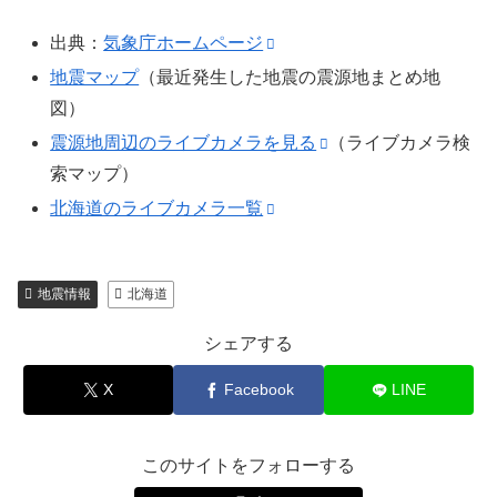
出典：
気象庁ホームページ
地震マップ
（最近発生した地震の震源地まとめ地
図）
震源地周辺のライブカメラを見る
（ライブカメラ検
索マップ）
北海道のライブカメラ一覧
地震情報
北海道
シェアする
X
Facebook
LINE
このサイトをフォローする