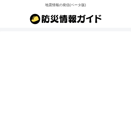
地震情報の発信(ベータ版)