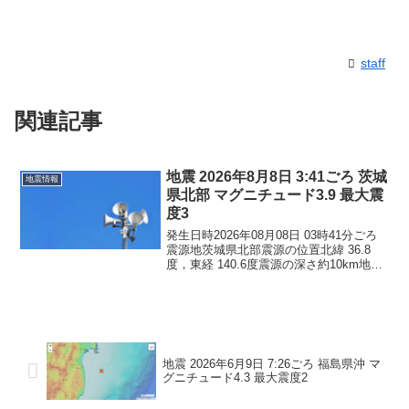
staff
関連記事
地震 2026年8月8日 3:41ごろ 茨城
地震情報
県北部 マグニチュード3.9 最大震
度3
発生日時2026年08月08日 03時41分ごろ
震源地茨城県北部震源の位置北緯 36.8
度，東経 140.6度震源の深さ約10km地震
の規模マグニチュード 3.9最大震度3コメ
ントこの地震による津波の心配はありま
せん。震度3茨城県日立市震度...
地震 2026年6月9日 7:26ごろ 福島県沖 マ
グニチュード4.3 最大震度2