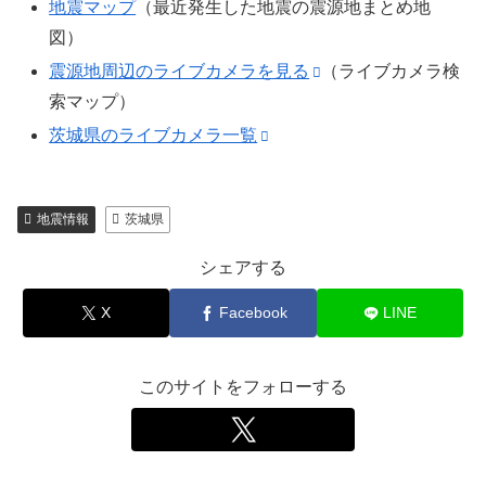
地震マップ
（最近発生した地震の震源地まとめ地
図）
震源地周辺のライブカメラを見る
（ライブカメラ検
索マップ）
茨城県のライブカメラ一覧
地震情報
茨城県
シェアする
X
Facebook
LINE
このサイトをフォローする