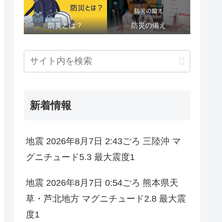
防災とは？
防災の備え
新着情報
地震 2026年8月7日 2:43ごろ 三陸沖 マ
グニチュード5.3 最大震度1
地震 2026年8月7日 0:54ごろ 熊本県天
草・芦北地方 マグニチュード2.8 最大震
度1