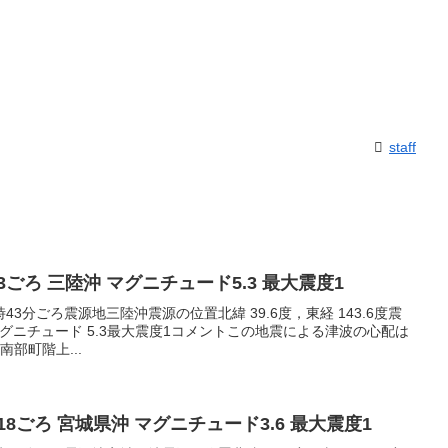
staff
:43ごろ 三陸沖 マグニチュード5.3 最大震度1
2時43分ごろ震源地三陸沖震源の位置北緯 39.6度，東経 143.6度震
マグニチュード 5.3最大震度1コメントこの地震による津波の心配は
部町階上...
3:18ごろ 宮城県沖 マグニチュード3.6 最大震度1