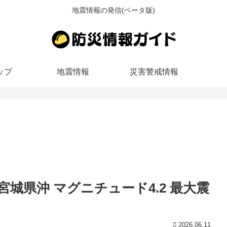
地震情報の発信(ベータ版)
ップ
地震情報
災害警戒情報
ごろ 宮城県沖 マグニチュード4.2 最大震
2026.06.11