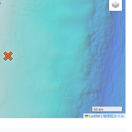
50 km
Leaflet
|
地理院タイル