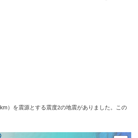
さ約40km）を震源とする震度2の地震がありました。この