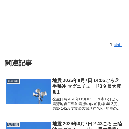
staff
関連記事
地震 2026年8月7日 14:05ごろ 岩
地震情報
手県沖 マグニチュード3.9 最大震
度1
発生日時2026年08月07日 14時05分ごろ
震源地岩手県沖震源の位置北緯 40.3度，
東経 142.5度震源の深さ約40km地震の規
模マグニチュード 3.9最大震度1コメント
この地震による津波の心配はありませ
ん。震度1青森県八戸市青森南...
地震 2026年8月7日 2:43ごろ 三陸
地震情報