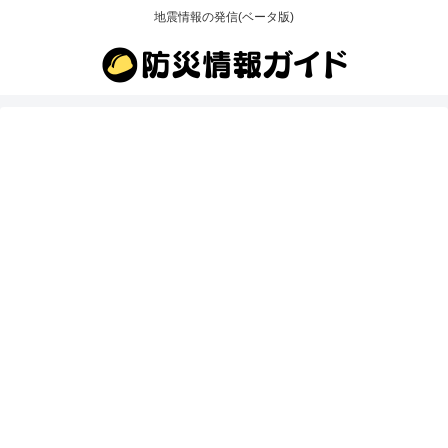
地震情報の発信(ベータ版)