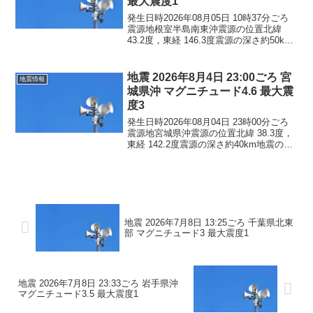
最大震度1
発生日時2026年08月05日 10時37分ごろ
震源地根室半島南東沖震源の位置北緯
43.2度，東経 146.3度震源の深さ約50km
地震の規模マグニチュード 3.3最大震度1
コメントこの地震による津波の心配はあ
りません。震度1北海道根室市
地震 2026年8月4日 23:00ごろ 宮
地震情報
城県沖 マグニチュード4.6 最大震
度3
発生日時2026年08月04日 23時00分ごろ
震源地宮城県沖震源の位置北緯 38.3度，
東経 142.2度震源の深さ約40km地震の規
模マグニチュード 4.6最大震度3コメント
この地震による津波の心配はありませ
ん。震度3宮城県石巻市震度2...
地震 2026年7月8日 13:25ごろ 千葉県北東
部 マグニチュード3 最大震度1
地震 2026年7月8日 23:33ごろ 岩手県沖
マグニチュード3.5 最大震度1