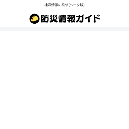
地震情報の発信(ベータ版)