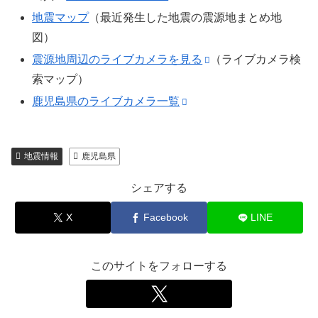
地震マップ
（最近発生した地震の震源地まとめ地
図）
震源地周辺のライブカメラを見る
（ライブカメラ検
索マップ）
鹿児島県のライブカメラ一覧
地震情報
鹿児島県
シェアする
X
Facebook
LINE
このサイトをフォローする