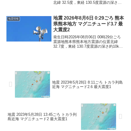
北緯 32.5度，東経 130.5度震源の深さ約
10km地震の規模マグニチュード 5.1最大
震度4コメントこの地震による津波の心配
はありません。震度4長崎県...
地震 2026年8月6日 0:29ごろ 熊本
地震情報
県熊本地方 マグニチュード3.7 最
大震度2
発生日時2026年08月06日 00時29分ごろ
震源地熊本県熊本地方震源の位置北緯
32.7度，東経 130.7度震源の深さ約10km
地震の規模マグニチュード 3.7最大震度2
コメントこの地震による津波の心配はあ
りません。震度2長崎県雲仙市...
地震 2023年5月28日 8:11ごろ トカラ列島
近海 マグニチュード2.6 最大震度1
地震 2023年5月28日 13:45ごろ トカラ列
島近海 マグニチュード2 最大震度1