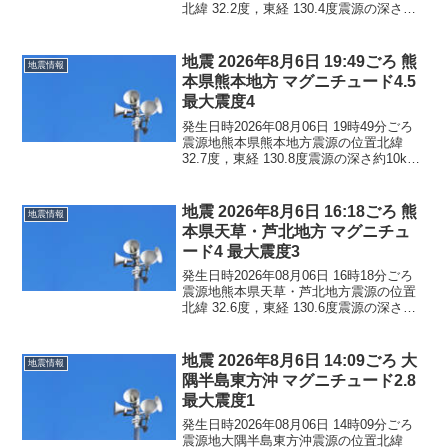
北緯 32.2度，東経 130.4度震源の深さ約
10km地震の規模マグニチュード 2.9最大
震度3コメントこの地震による津波の心配
はありません。震度3熊本県...
地震 2026年8月6日 19:49ごろ 熊
地震情報
本県熊本地方 マグニチュード4.5
最大震度4
発生日時2026年08月06日 19時49分ごろ
震源地熊本県熊本地方震源の位置北緯
32.7度，東経 130.8度震源の深さ約10km
地震の規模マグニチュード 4.5最大震度4
コメントこの地震による津波の心配はあ
りません。震度4熊本県熊本西...
地震 2026年8月6日 16:18ごろ 熊
地震情報
本県天草・芦北地方 マグニチュ
ード4 最大震度3
発生日時2026年08月06日 16時18分ごろ
震源地熊本県天草・芦北地方震源の位置
北緯 32.6度，東経 130.6度震源の深さ約
10km地震の規模マグニチュード 4.0最大
震度3コメントこの地震による津波の心配
はありません。震度3熊本県...
地震 2026年8月6日 14:09ごろ 大
地震情報
隅半島東方沖 マグニチュード2.8
最大震度1
発生日時2026年08月06日 14時09分ごろ
震源地大隅半島東方沖震源の位置北緯