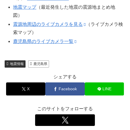
地震マップ
（最近発生した地震の震源地まとめ地
図）
震源地周辺のライブカメラを見る
（ライブカメラ検
索マップ）
鹿児島県のライブカメラ一覧
地震情報
鹿児島県
シェアする
X
Facebook
LINE
このサイトをフォローする