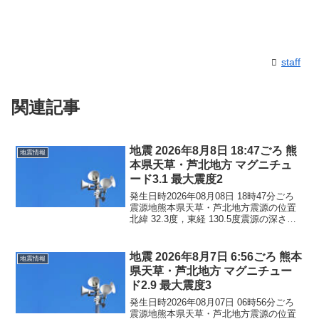
staff
関連記事
地震 2026年8月8日 18:47ごろ 熊
地震情報
本県天草・芦北地方 マグニチュ
ード3.1 最大震度2
発生日時2026年08月08日 18時47分ごろ
震源地熊本県天草・芦北地方震源の位置
北緯 32.3度，東経 130.5度震源の深さ約
10km地震の規模マグニチュード 3.1最大
震度2コメントこの地震による津波の心配
はありません。震度2熊本県...
地震 2026年8月7日 6:56ごろ 熊本
地震情報
県天草・芦北地方 マグニチュー
ド2.9 最大震度3
発生日時2026年08月07日 06時56分ごろ
震源地熊本県天草・芦北地方震源の位置