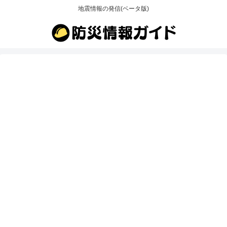
地震情報の発信(ベータ版)