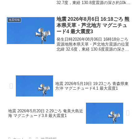
32.7度，東経 130.8度震源の深さ約10km
地震の規模マグニチュード 4.5最大震度4
コメントこの地震による津波の心配はあ
りません。震度4熊本県熊本西...
地震 2026年8月6日 16:18ごろ 熊
地震情報
本県天草・芦北地方 マグニチュ
ード4 最大震度3
発生日時2026年08月06日 16時18分ごろ
震源地熊本県天草・芦北地方震源の位置
北緯 32.6度，東経 130.6度震源の深さ約
10km地震の規模マグニチュード 4.0最大
震度3コメントこの地震による津波の心配
はありません。震度3熊本県...
地震 2026年5月19日 19:23ごろ 青森県東
方沖 マグニチュード4.1 最大震度1
地震 2026年5月20日 2:29ごろ 奄美大島近
海 マグニチュード3.8 最大震度1