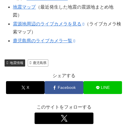
地震マップ
（最近発生した地震の震源地まとめ地
図）
震源地周辺のライブカメラを見る
（ライブカメラ検
索マップ）
鹿児島県のライブカメラ一覧
地震情報
鹿児島県
シェアする
X
Facebook
LINE
このサイトをフォローする