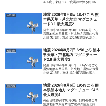
32.6度，東経 130.7度震源の深さ約10km
地震の規模マグニチュード 3.6最大震度3
コメントこの地震による津波の心配はあ
りません。震度3熊本県宇城市...
地震 2026年8月8日 18:47ごろ 熊
地震情報
本県天草・芦北地方 マグニチュ
ード3.1 最大震度2
発生日時2026年08月08日 18時47分ごろ
震源地熊本県天草・芦北地方震源の位置
北緯 32.3度，東経 130.5度震源の深さ約
10km地震の規模マグニチュード 3.1最大
震度2コメントこの地震による津波の心配
はありません。震度2熊本県...
地震 2026年8月7日 6:56ごろ 熊本
地震情報
県天草・芦北地方 マグニチュー
ド2.9 最大震度3
発生日時2026年08月07日 06時56分ごろ
震源地熊本県天草・芦北地方震源の位置
北緯 32.2度，東経 130.4度震源の深さ約
10km地震の規模マグニチュード 2.9最大
震度3コメントこの地震による津波の心配
はありません。震度3熊本県...
地震 2026年8月6日 19:49ごろ 熊
地震情報
本県熊本地方 マグニチュード4.5
最大震度4
発生日時2026年08月06日 19時49分ごろ
震源地熊本県熊本地方震源の位置北緯