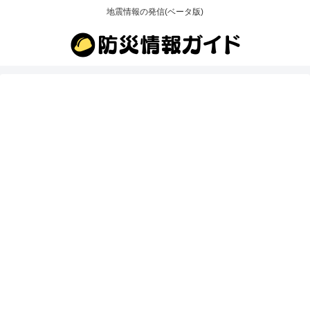
地震情報の発信(ベータ版)