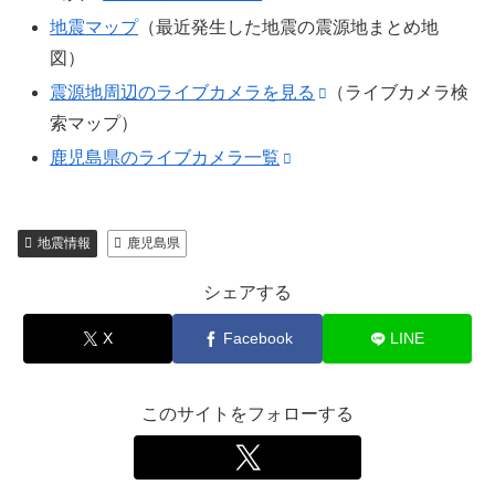
地震マップ
（最近発生した地震の震源地まとめ地
図）
震源地周辺のライブカメラを見る
（ライブカメラ検
索マップ）
鹿児島県のライブカメラ一覧
地震情報
鹿児島県
シェアする
X
Facebook
LINE
このサイトをフォローする