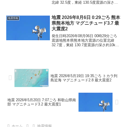
北緯 32.5度，東経 130.5度震源の深さ約
10km地震の規模マグニチュード 5.1最大
震度4コメントこの地震による津波の心配
はありません。震度4長崎県...
地震 2026年8月6日 0:29ごろ 熊本
地震情報
県熊本地方 マグニチュード3.7 最
大震度2
発生日時2026年08月06日 00時29分ごろ
震源地熊本県熊本地方震源の位置北緯
32.7度，東経 130.7度震源の深さ約10km
地震の規模マグニチュード 3.7最大震度2
コメントこの地震による津波の心配はあ
りません。震度2長崎県雲仙市...
地震 2026年5月19日 19:35ごろ トカラ列
島近海 マグニチュード2.8 最大震度2
地震 2026年5月20日 7:07ごろ 和歌山県南
部 マグニチュード3.2 最大震度1
ホーム
地震情報